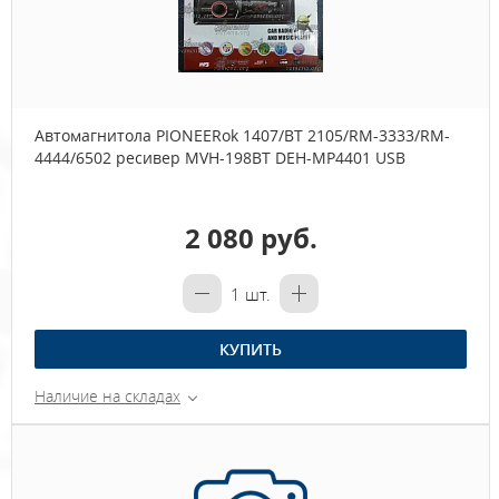
Автомагнитола PIONEERok 1407/BT 2105/RM-3333/RM-
4444/6502 ресивер MVH-198BT DEH-MP4401 USB
2 080 руб.
1
шт.
КУПИТЬ
Наличие на складах