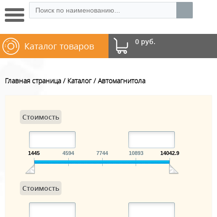
0 руб.
Каталог товаров
Главная страница
Каталог
Автомагнитола
Стоимость
1445
4594
7744
10893
14042.9
Стоимость