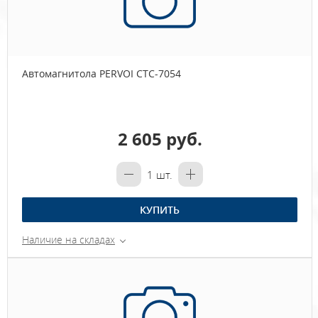
Автомагнитола PERVOI CTC-7054
2 605 руб.
1
шт.
КУПИТЬ
Наличие на складах