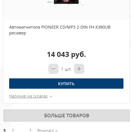
Автомагнитола PIONEER CD/MP3 2-DIN FH-X380UB
ресивер
14 043 руб.
1
шт.
КУПИТЬ
Наличие на складах
БОЛЬШЕ ТОВАРОВ
1
2
...
2
Вперёд >