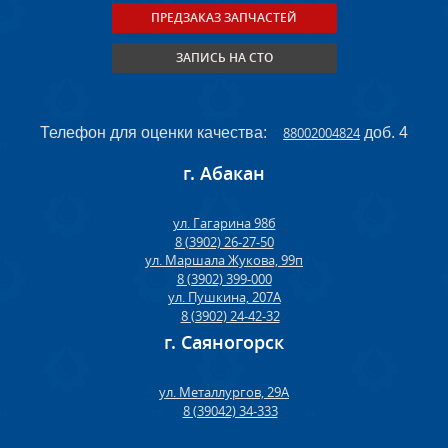
ПРЕДЗАКАЗ ЗАПЧАСТЕЙ
ЗАПИСЬ НА СТО
Телефон для оценки качества:
88002004824
доб. 4
г. Абакан
ул. Гагарина 98б
8 (3902) 26-27-50
ул. Маршала Жукова, 99п
8 (3902) 399-000
ул. Пушкина, 207А
8 (3902) 24-42-32
г. Саяногорск
ул. Металлургов, 29А
8 (39042) 34-333