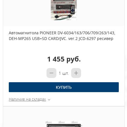
Автомагнитола PIONEER DV-6034/163/706/709/263/143,
DEH-MP265 USB+SD CARD/JVC. ver.2 JCD-6297 ресивер
1 455 руб.
1
шт.
КУПИТЬ
Наличие на складах