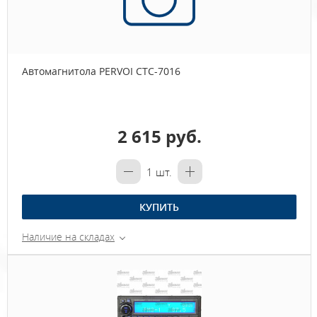
Автомагнитола PERVOI CTC-7016
2 615 руб.
1
шт.
КУПИТЬ
Наличие на складах