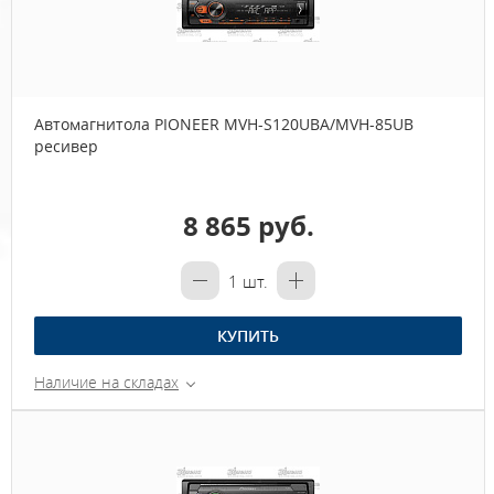
Автомагнитола PIONEER MVH-S120UBA/MVH-85UB
ресивер
8 865 руб.
1
шт.
КУПИТЬ
Наличие на складах