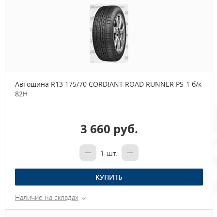
Автошина R13 175/70 CORDIANT ROAD RUNNER PS-1 б/к
82Н
3 660 руб.
1
шт.
КУПИТЬ
Наличие на складах