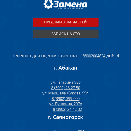
ПРЕДЗАКАЗ ЗАПЧАСТЕЙ
ЗАПИСЬ НА СТО
Телефон для оценки качества:
88002004824
доб. 4
г. Абакан
ул. Гагарина 98б
8 (3902) 26-27-50
ул. Маршала Жукова, 99п
8 (3902) 399-000
ул. Пушкина, 207А
8 (3902) 24-42-32
г. Саяногорск