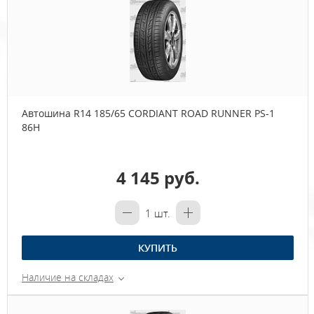
Автошина R14 185/65 CORDIANT ROAD RUNNER PS-1
86H
4 145 руб.
1
шт.
КУПИТЬ
Наличие на складах