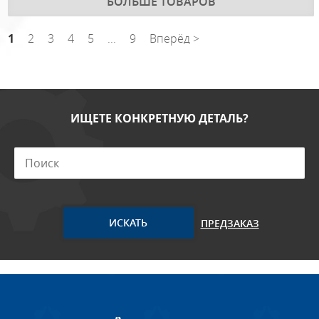
БОЛЬШЕ ТОВАРОВ
1
2
3
4
5
...
9
Вперёд >
ИЩЕТЕ КОНКРЕТНУЮ ДЕТАЛЬ?
ПРЕДЗАКАЗ