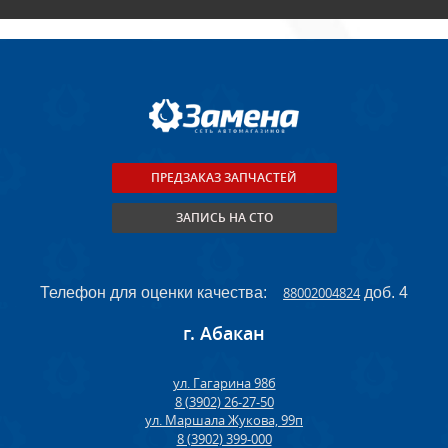
ПРЕДЗАКАЗ ЗАПЧАСТЕЙ
ЗАПИСЬ НА СТО
Телефон для оценки качества:
88002004824
доб. 4
г. Абакан
ул. Гагарина 98б
8 (3902) 26-27-50
ул. Маршала Жукова, 99п
8 (3902) 399-000