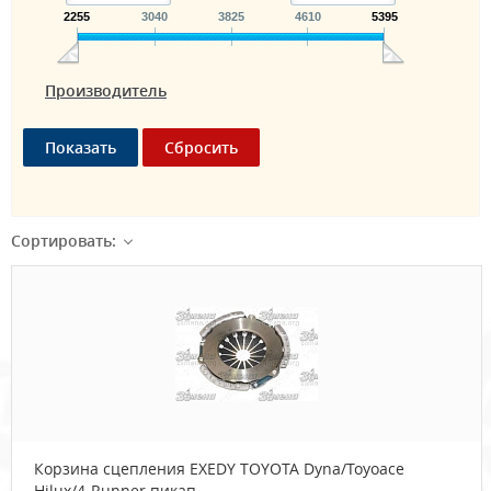
2255
3040
3825
4610
5395
Производитель
Сортировать:
Корзина сцепления EXEDY TOYOTA Dyna/Toyoace
Hilux/4-Runner пикап