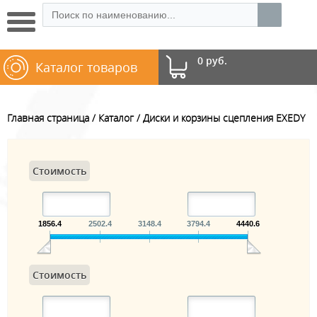
0 руб.
Каталог товаров
Главная страница
Каталог
Диски и корзины сцепления EXEDY
Стоимость
1856.4
2502.4
3148.4
3794.4
4440.6
Стоимость