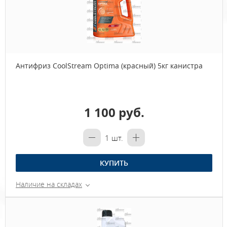
Антифриз CoolStream Optima (красный) 5кг канистра
1 100 руб.
1
шт.
КУПИТЬ
Наличие на складах