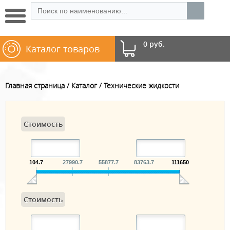
0 руб.
Каталог товаров
Главная страница
Каталог
Технические жидкости
Стоимость
104.7
27990.7
55877.7
83763.7
111650
Стоимость