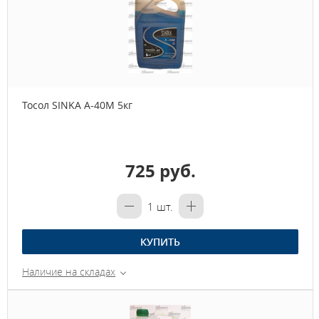
Тосол SINKA А-40М 5кг
725 руб.
1
шт.
КУПИТЬ
Наличие на складах