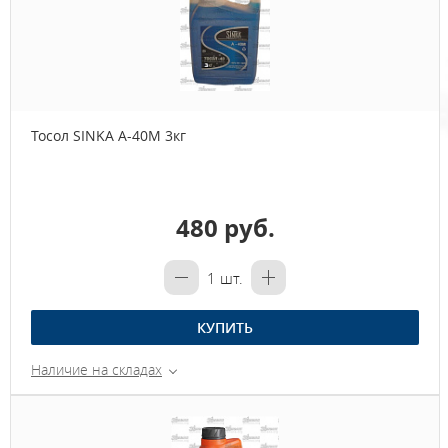
Тосол SINKA А-40М 3кг
480 руб.
1
шт.
КУПИТЬ
Наличие на складах