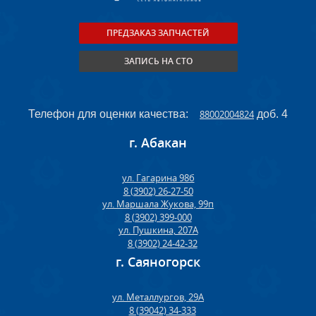
ПРЕДЗАКАЗ ЗАПЧАСТЕЙ
ЗАПИСЬ НА СТО
Телефон для оценки качества:
88002004824
доб. 4
г. Абакан
ул. Гагарина 98б
8 (3902) 26-27-50
ул. Маршала Жукова, 99п
8 (3902) 399-000
ул. Пушкина, 207А
8 (3902) 24-42-32
г. Саяногорск
ул. Металлургов, 29А
8 (39042) 34-333