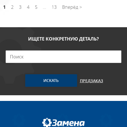
1
2
3
4
5
...
13
Вперёд >
ИЩЕТЕ КОНКРЕТНУЮ ДЕТАЛЬ?
ПРЕДЗАКАЗ