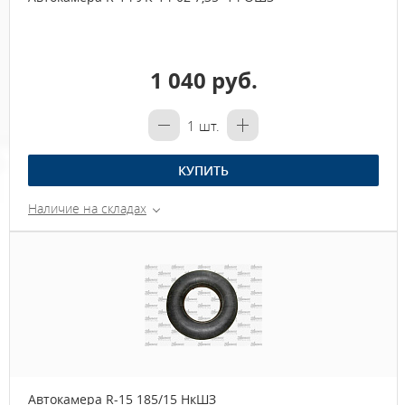
1 040 руб.
1
шт.
КУПИТЬ
Наличие на складах
Автокамера R-15 185/15 НкШЗ