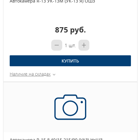
Автокамера R-13 УК-13М (УК-13 Я) ОШЗ
875 руб.
1
шт.
КУПИТЬ
Наличие на складах
Автокамера R-15 8,40/15 215/90 (УАЗ) НкШЗ