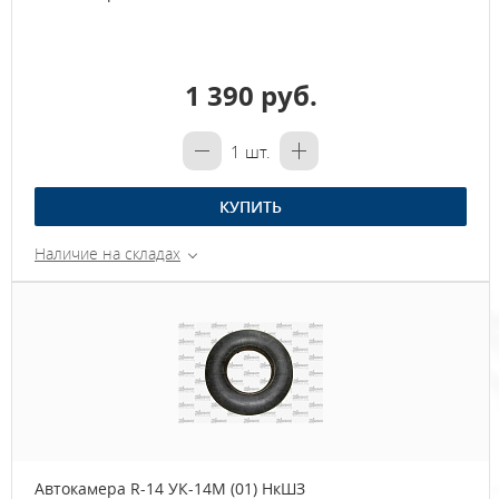
1 390 руб.
1
шт.
КУПИТЬ
Наличие на складах
Автокамера R-14 УК-14М (01) НкШЗ