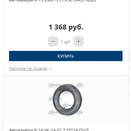
1 368 руб.
1
шт.
КУПИТЬ
Наличие на складах
Автокамера R-14 УК-14-02 7,35*14 ОШЗ