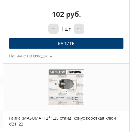
102 руб.
1
шт.
КУПИТЬ
Наличие на складах
Гайка (MASUMA) 12*1,25 станд. конус короткая ключ
d21, 22