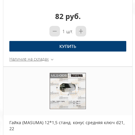
82 руб.
1
шт.
КУПИТЬ
Наличие на складах
Гайка (MASUMA) 12*1,5 станд. конус средняя ключ d21,
22