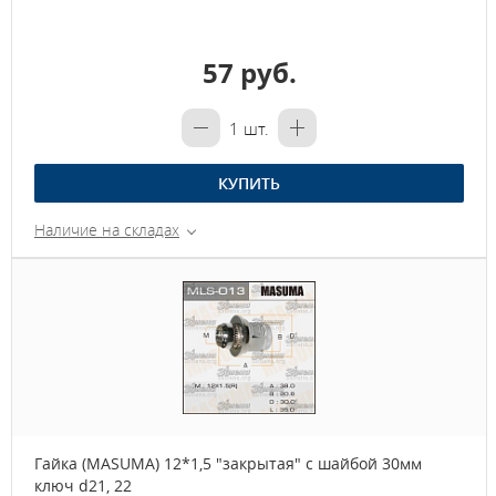
57 руб.
1
шт.
КУПИТЬ
Наличие на складах
Гайка (MASUMA) 12*1,5 "закрытая" с шайбой 30мм
ключ d21, 22