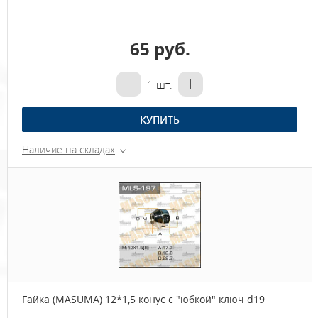
65 руб.
1
шт.
КУПИТЬ
Наличие на складах
Гайка (MASUMA) 12*1,5 конус с "юбкой" ключ d19