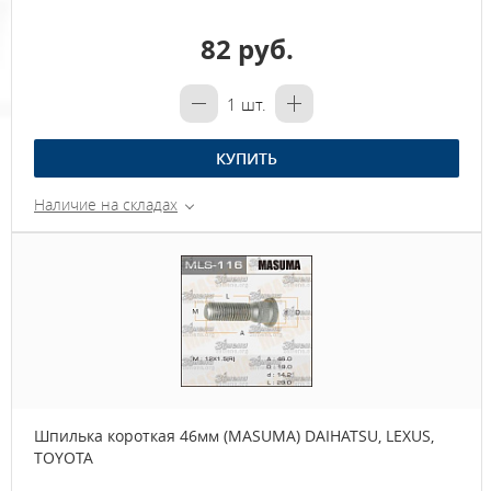
82 руб.
1
шт.
КУПИТЬ
Наличие на складах
Шпилька короткая 46мм (MASUMA) DAIHATSU, LEXUS,
TOYOTA