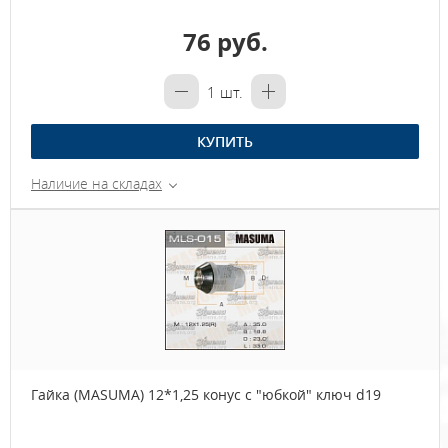
76 руб.
1
шт.
КУПИТЬ
Наличие на складах
Гайка (MASUMA) 12*1,25 конус с "юбкой" ключ d19