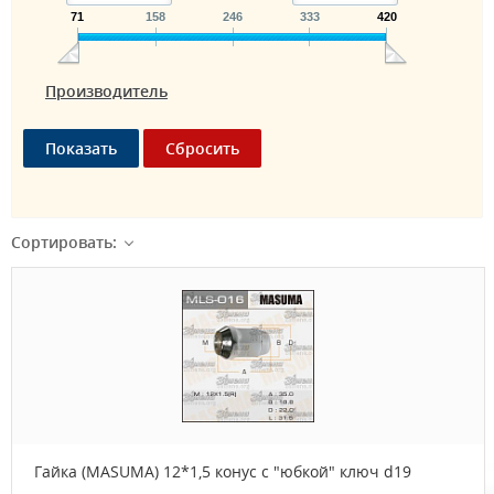
71
158
246
333
420
Производитель
Сортировать:
Гайка (MASUMA) 12*1,5 конус с "юбкой" ключ d19