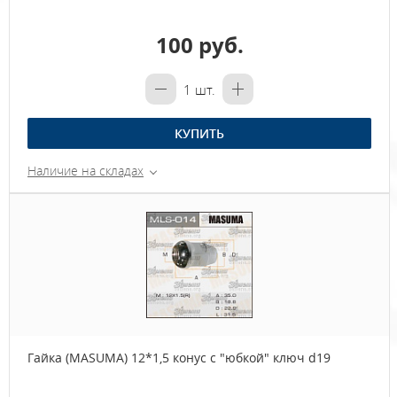
100 руб.
1
шт.
КУПИТЬ
Наличие на складах
Гайка (MASUMA) 12*1,5 конус с "юбкой" ключ d19