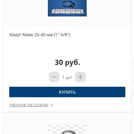
Хомут Маяк 25-40 мм (1"-5/8")
30 руб.
1
шт.
КУПИТЬ
Наличие на складах