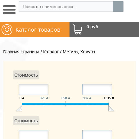
0 руб.
Каталог товаров
Главная страница
Каталог
Метизы, Хомуты
Стоимость
0.4
329.4
658.4
987.4
1315.8
Стоимость