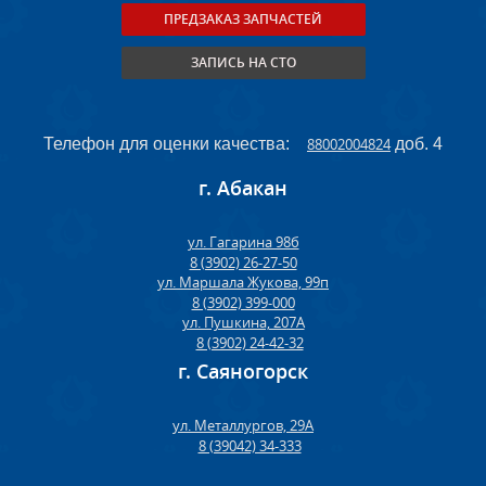
ПРЕДЗАКАЗ ЗАПЧАСТЕЙ
ЗАПИСЬ НА СТО
Телефон для оценки качества:
88002004824
доб. 4
г. Абакан
ул. Гагарина 98б
8 (3902) 26-27-50
ул. Маршала Жукова, 99п
8 (3902) 399-000
ул. Пушкина, 207А
8 (3902) 24-42-32
г. Саяногорск
ул. Металлургов, 29А
8 (39042) 34-333