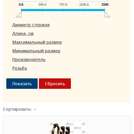
0.6
399.6
797.6
1196.6
1595
Диаметр стержня
Длина, см
Максимальный размер
Минимальный размер
Производитель
Резьба
Сортировать: