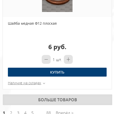
Шайба медная Ф12 плоская
6 руб.
1
шт.
КУПИТЬ
Наличие на складах
БОЛЬШЕ ТОВАРОВ
1
2
3
4
5
...
88
Вперёд >