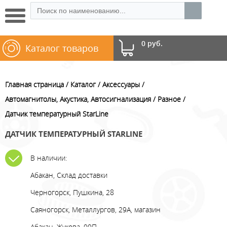
0 руб.
Каталог товаров
Главная страница
Каталог
Аксессуары
Автомагнитолы, Акустика, Автосигнализация
Разное
Датчик температурный StarLine
ДАТЧИК ТЕМПЕРАТУРНЫЙ STARLINE
В наличии:
Абакан, Склад доставки
Черногорск, Пушкина, 28
Саяногорск, Металлургов, 29А, магазин
Абакан, Жукова, 99П