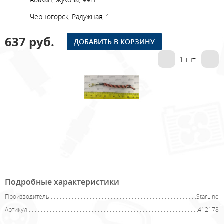
Черногорск, Радужная, 1
637 руб.
ДОБАВИТЬ В КОРЗИНУ
1
шт.
Подробные характеристики
Производитель
StarLine
Артикул
412178