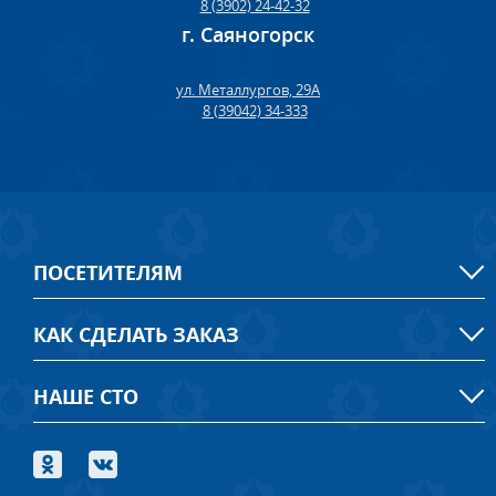
8 (3902) 24-42-32
г. Саяногорск
ул. Металлургов, 29А
8 (39042) 34-333
ПОСЕТИТЕЛЯМ
КАК СДЕЛАТЬ ЗАКАЗ
НАШЕ СТО