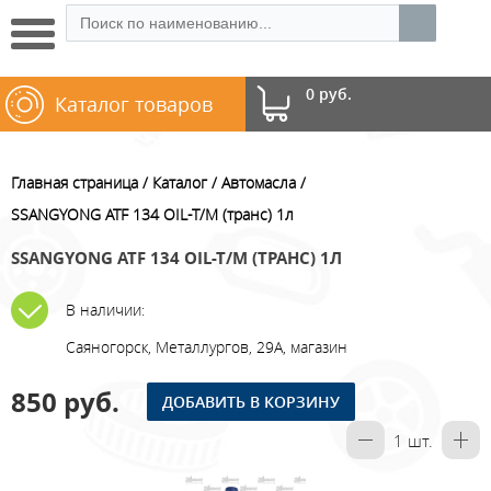
0 руб.
Каталог товаров
Главная страница
Каталог
Автомасла
SSANGYONG ATF 134 OIL-T/M (транс) 1л
SSANGYONG ATF 134 OIL-T/M (ТРАНС) 1Л
В наличии:
Саяногорск, Металлургов, 29А, магазин
850 руб.
ДОБАВИТЬ В КОРЗИНУ
1
шт.